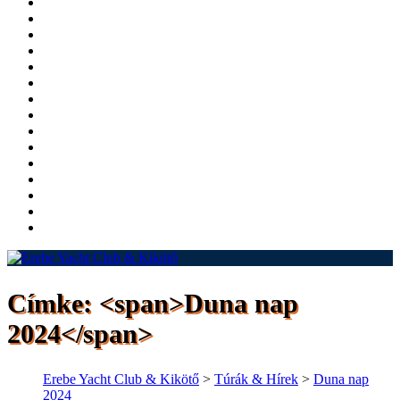
Címke: <span>Duna nap
2024</span>
Erebe Yacht Club & Kikötő
>
Túrák & Hírek
>
Duna nap
2024