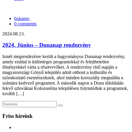
bokanro
0 comments
2024.08.13.
2024. Június – Dunanap rendezvény
Ismét megrendezésre került a hagyományos Dunanap rendezvény,
amely ezúttal is különleges programokkal és felejthetetlen
élményekkel várta a résztvevőket. A rendezvény első napján a
magyarországi Gönyű település adott otthont a kulturális és
szórakoztató eseményeknek, ahol minden korosztály megtalálta a
számára kedvező programot. A második napon a Duna túloldalán
fekvő szlovákiai Kolozsnéma településen folytatódtak a programok,
tovább […]
Friss híreink