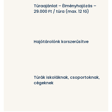
Túraajánlat – Élményhajózás –
29.000 Ft / túra (max. 12 fő)
Hajótárolónk korszerűsítve
Túrák iskoláknak, csoportoknak,
cégeknek