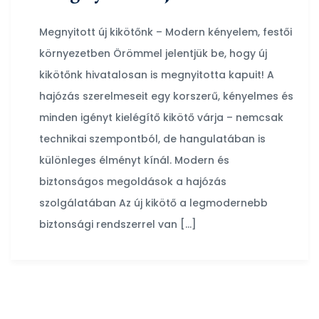
Megnyitott új kikötőnk – Modern kényelem, festői
környezetben Örömmel jelentjük be, hogy új
kikötőnk hivatalosan is megnyitotta kapuit! A
hajózás szerelmeseit egy korszerű, kényelmes és
minden igényt kielégítő kikötő várja – nemcsak
technikai szempontból, de hangulatában is
különleges élményt kínál. Modern és
biztonságos megoldások a hajózás
szolgálatában Az új kikötő a legmodernebb
biztonsági rendszerrel van […]