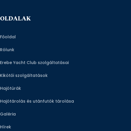
OLDALAK
Főoldal
Rólunk
Erebe Yacht Club szolgáltatásai
Kikötői szolgáltatások
Hajótúrák
Hajótárolás és utánfutók tárolása
Galéria
Hírek