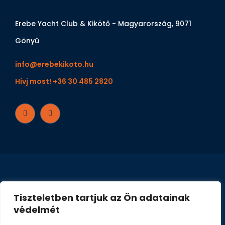
Erebe Yacht Club & Kikötő - Magyarország, 9071
Gönyű
info@erebekikoto.hu
Hívj most! +36 30 485 2820
Tiszteletben tartjuk az Ön adatainak
védelmét