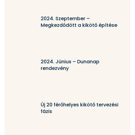
2024. Szeptember –
Megkezdődött a kikötő építése
2024. Június – Dunanap
rendezvény
Új 20 férőhelyes kikötő tervezési
fázis