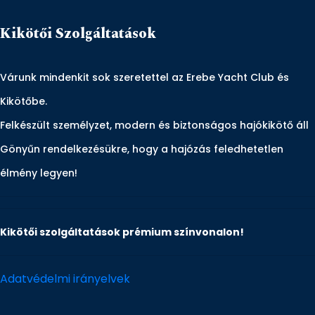
Kikötői Szolgáltatások
Várunk mindenkit sok szeretettel az Erebe Yacht Club és
Kikötőbe.
Felkészült személyzet, modern és biztonságos hajókikötő áll
Gönyűn rendelkezésükre, hogy a hajózás feledhetetlen
élmény legyen!
Kikötői szolgáltatások prémium színvonalon!
Adatvédelmi irányelvek