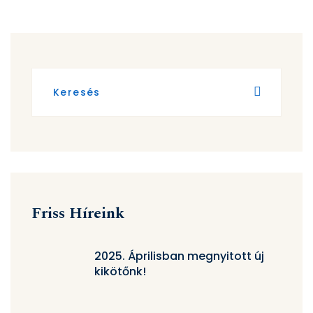
Friss Híreink
2025. Áprilisban megnyitott új
kikötőnk!